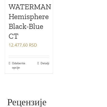
WATERMAN
Hemisphere
Black-Blue
CT
12.477,60
RSD
Odaberite
Detalji
opcije
Рецензије