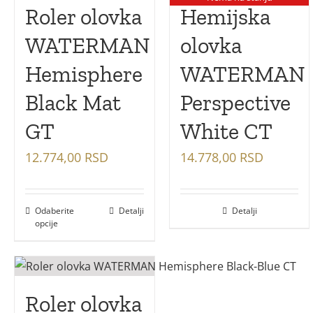
Roler olovka
Hemijska
WATERMAN
olovka
Hemisphere
WATERMAN
Black Mat
Perspective
GT
White CT
12.774,00
RSD
14.778,00
RSD
Odaberite
Detalji
Detalji
opcije
Roler olovka