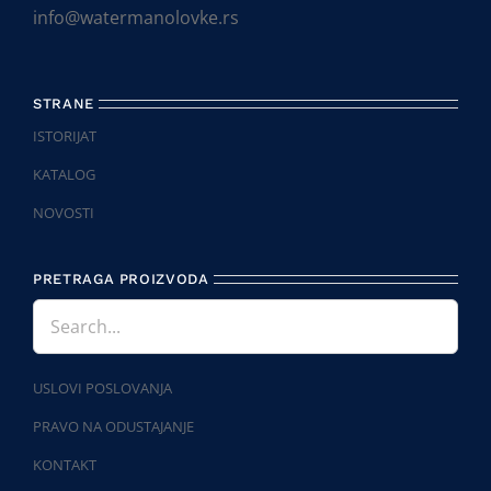
info@watermanolovke.rs
STRANE
ISTORIJAT
KATALOG
NOVOSTI
PRETRAGA PROIZVODA
USLOVI POSLOVANJA
PRAVO NA ODUSTAJANJE
KONTAKT