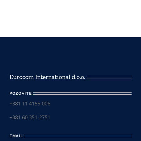
Eurocom International d.o.o.
POZOVITE
+381 11 4155-006
+381 60 351-2751
EMAIL