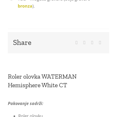
bronza
).
Share
Roler olovka WATERMAN
Hemisphere White CT
Pakovanje sadrži:
Roler olovku.