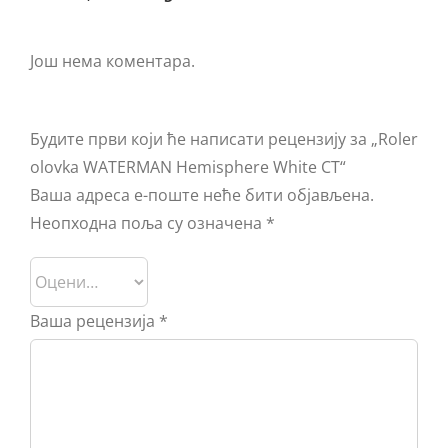
Још нема коментара.
Будите први који ће написати рецензију за „Roler
olovka WATERMAN Hemisphere White CT“
Ваша адреса е-поште неће бити објављена.
Неопходна поља су означена
*
Ваша рецензија
*