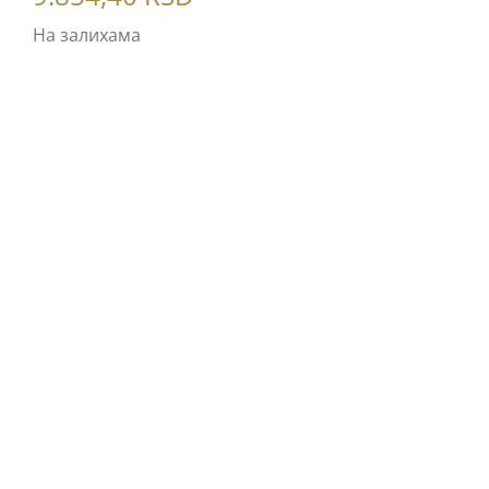
На залихама