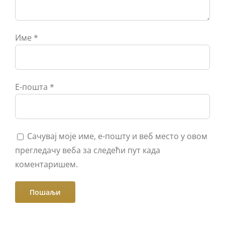
Име
*
Е-пошта
*
Сачувај моје име, е-пошту и веб место у овом
прегледачу веба за следећи пут када
коментаришем.