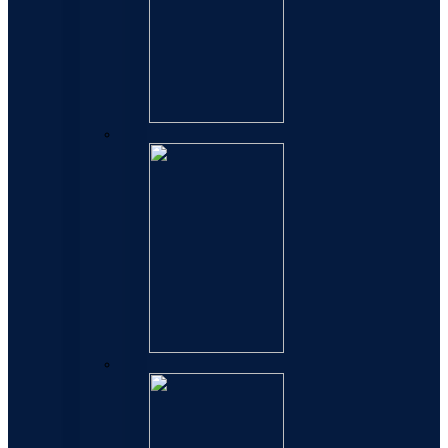
Patrone
Mastila