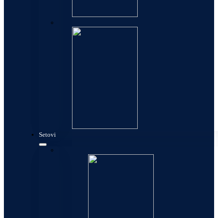
Allure
Setovi
Setovi