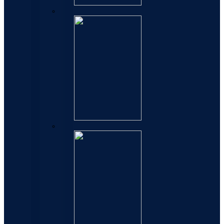
Carene
Perspectives