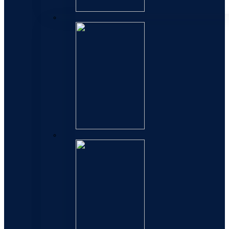
Expert
Hemisphere