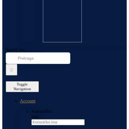
Search for:
Toggle
Navigation
Account
Korisničko
ime: