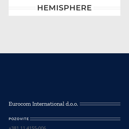
HEMISPHERE
Eurocom International d.o.o.
POZOVITE
+381 11 4155-006