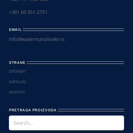
+381 60 351-2751
EMAIL
info@watermanolovke.rs
STRANE
ISTORIJAT
KATALOG
NOVOSTI
PRETRAGA PROIZVODA