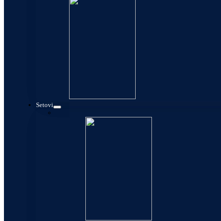
Setovi
Setovi