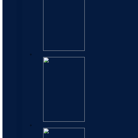
Elegance
Carene