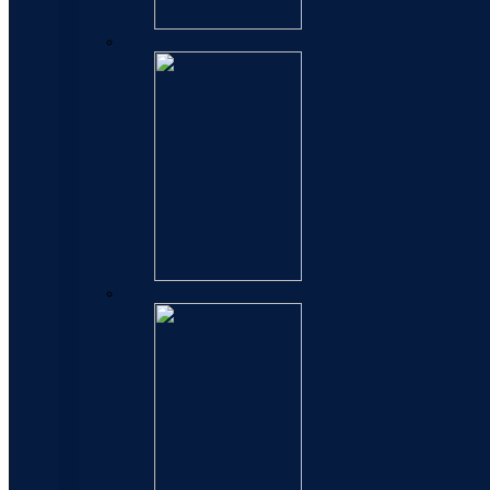
Patrone
Mastila