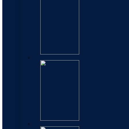
Hemisphere
Allure