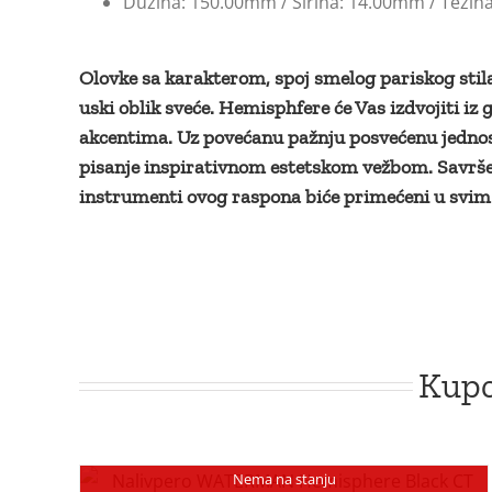
Dužina: 150.00mm / Širina: 14.00mm / Težina
Olovke sa karakterom, spoj smelog pariskog stila,
uski oblik sveće. Hemisphfere će Vas izdvojiti i
akcentima. Uz povećanu pažnju posvećenu jednost
pisanje inspirativnom estetskom vežbom. Savrše
instrumenti ovog raspona biće primećeni u svi
Kupc
Nema na stanju