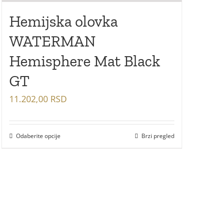
Hemijska olovka
WATERMAN
Hemisphere Mat Black
GT
11.202,00
RSD
Odaberite opcije
Brzi pregled