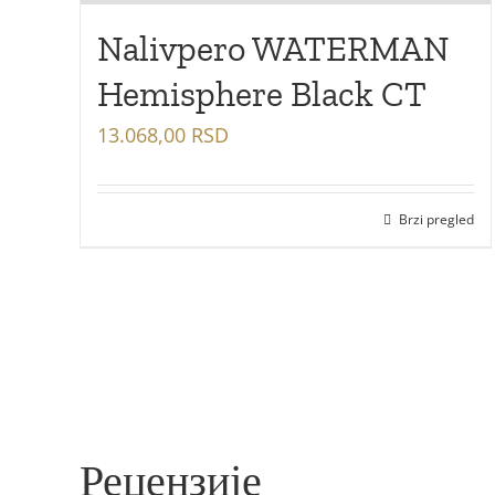
Nalivpero WATERMAN
Hemisphere Black CT
13.068,00
RSD
Brzi pregled
Рецензије