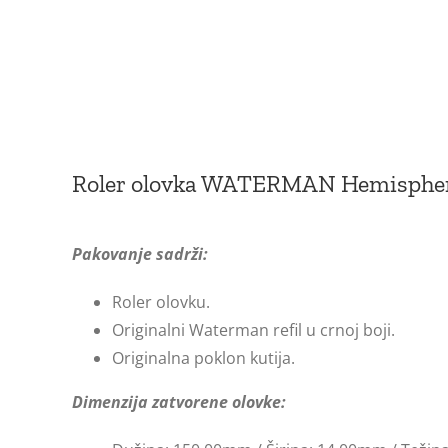
Roler olovka WATERMAN Hemispher
Pakovanje sadrži:
Roler olovku.
Originalni Waterman refil u crnoj boji.
Originalna poklon kutija.
Dimenzija zatvorene olovke: