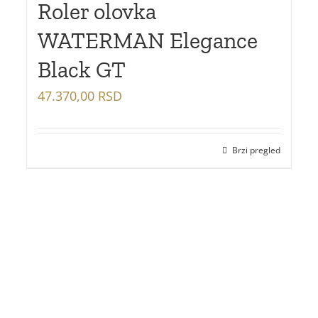
Roler olovka
WATERMAN Elegance
Black GT
47.370,00
RSD
Brzi pregled