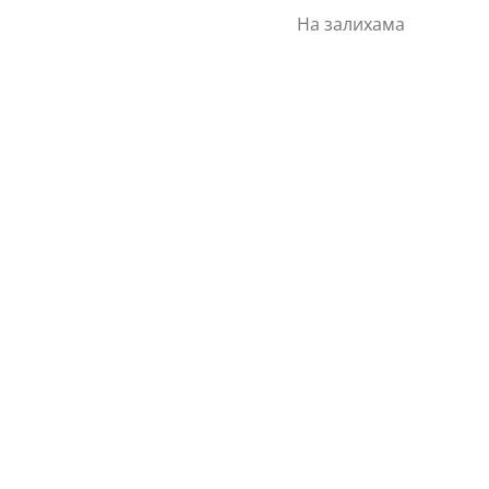
На залихама