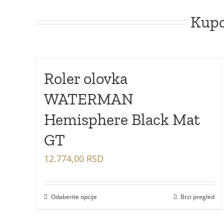
Kupc
Roler olovka
WATERMAN
Hemisphere Black Mat
GT
12.774,00
RSD
Odaberite opcije
Brzi pregled