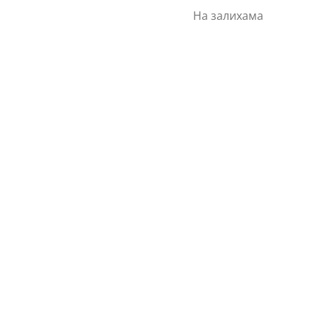
На залихама