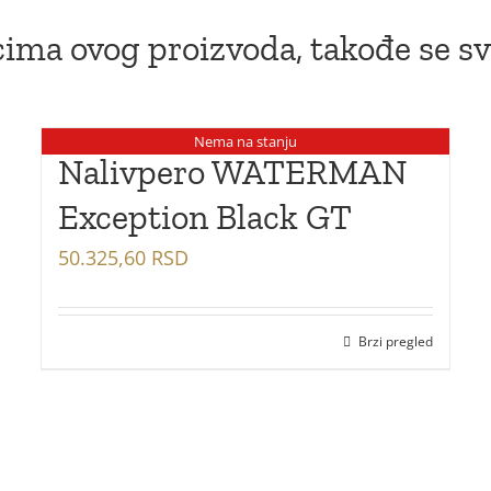
ima ovog proizvoda, takođe se sv
Nema na stanju
Nalivpero WATERMAN
Exception Black GT
50.325,60
RSD
Brzi pregled