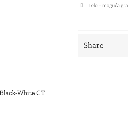
Telo – moguća gra
Share
Black-White CT