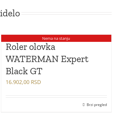
idelo
Nema na stanju
Roler olovka
WATERMAN Expert
Black GT
16.902,00
RSD
Brzi pregled