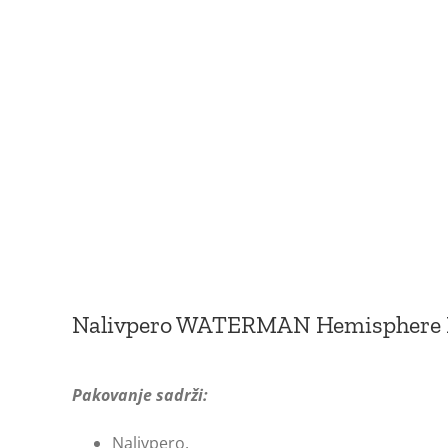
Nalivpero WATERMAN Hemisphere 
Pakovanje sadrži:
Nalivpero.