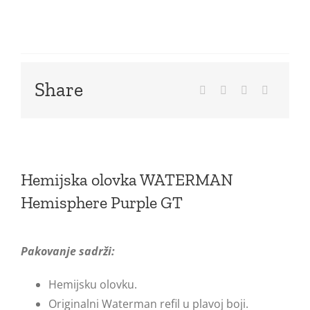
Share
Hemijska olovka WATERMAN
Hemisphere Purple GT
Pakovanje sadrži:
Hemijsku olovku.
Originalni Waterman refil u plavoj boji.