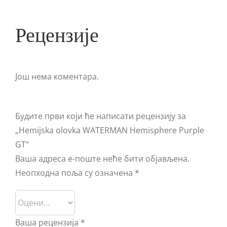
Рецензије
Још нема коментара.
Будите први који ће написати рецензију за
„Hemijska olovka WATERMAN Hemisphere Purple
GT“
Ваша адреса е-поште неће бити објављена.
Неопходна поља су означена
*
Ваша рецензија
*