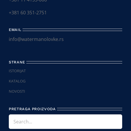
+381 60 351-2751
EMAIL
info@watermanolovke.rs
STRANE
ISTORIJAT
KATALOG
NOVOSTI
PRETRAGA PROIZVODA