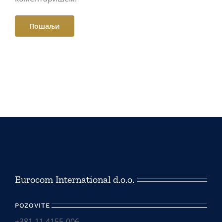
Eurocom International d.o.o.
POZOVITE
+381 11 4155-006