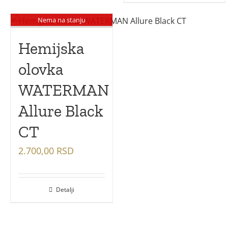
Nema na stanju
Hemijska
olovka
WATERMAN
Allure Black
CT
2.700,00
RSD
Detalji