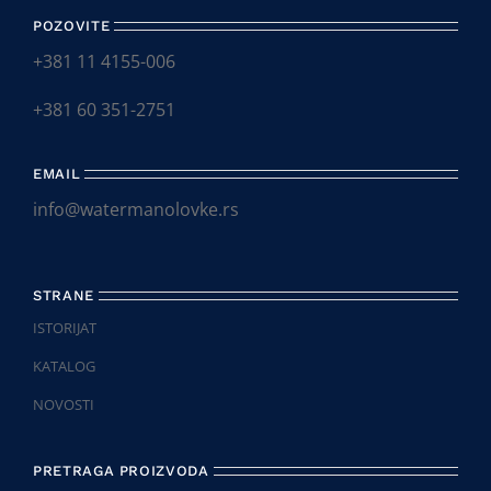
POZOVITE
+381 11 4155-006
+381 60 351-2751
EMAIL
info@watermanolovke.rs
STRANE
ISTORIJAT
KATALOG
NOVOSTI
PRETRAGA PROIZVODA