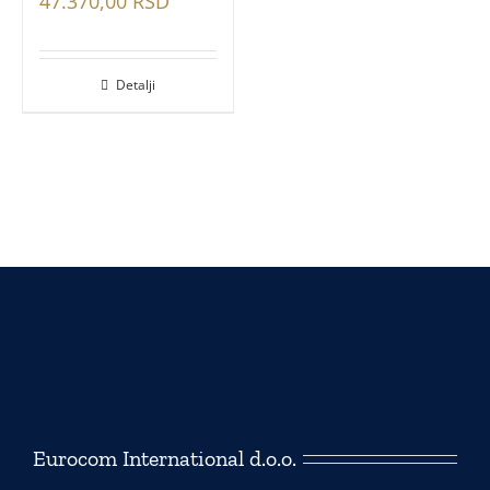
47.370,00
RSD
Detalji
Eurocom International d.o.o.