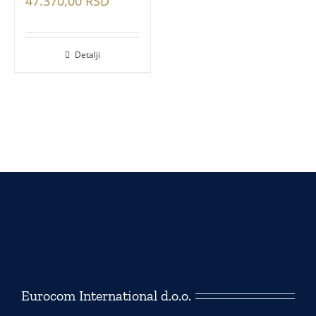
47.370,00
RSD
Detalji
Eurocom International d.o.o.