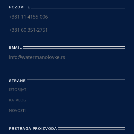
POZOVITE
+381 11 4155-006
+381 60 351-2751
EMAIL
info@watermanolovke.rs
STRANE
ISTORIJAT
KATALOG
NOVOSTI
PRETRAGA PROIZVODA