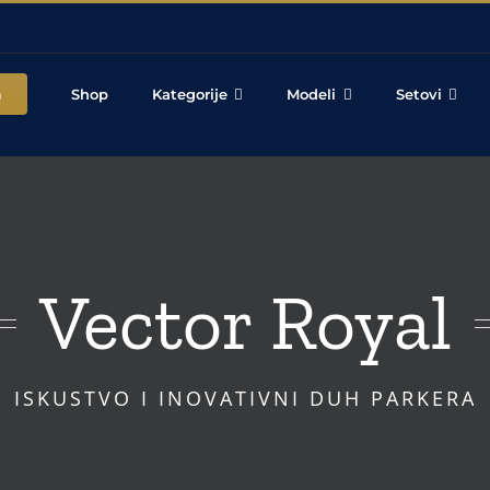
a
Shop
Kategorije
Modeli
Setovi
Vector Royal
ISKUSTVO I INOVATIVNI DUH PARKERA