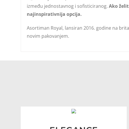
između jednostavnog i sofisticiranog.
Ako želi
najinspirativnija opcija.
Asortiman Royal, lansiran 2016. godine na brit
novim pakovanjem.