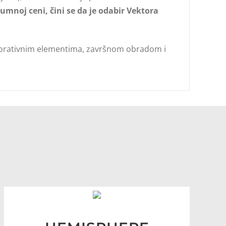
mnoj ceni, čini se da je odabir Vektora
dekorativnim elementima, završnom obradom i