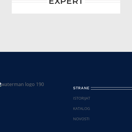
EXPERT
STRANE
ISTORIJAT
KATALOG
NOVOSTI