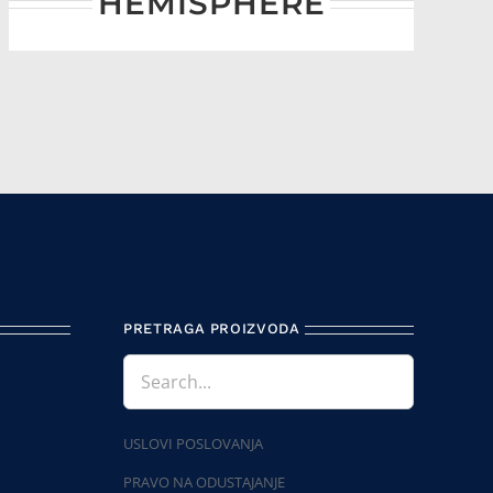
HEMISPHERE
PRETRAGA PROIZVODA
USLOVI POSLOVANJA
PRAVO NA ODUSTAJANJE