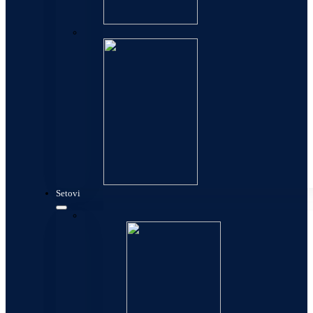
Allure
Setovi
Setovi