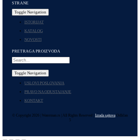
STRANE
Toggle Navigation
ISTORIJAT
KATALOG
NOVOSTI
PRETRAGA PROIZVODA
Toggle Navigation
USLOVI POSLOVANJA
PRAVO NA ODUSTAJANJE
KONTAKT
© Copyright 2026 | Waterman.rs | All Rights Reserved |
Izrada sajtova
Odličan
5