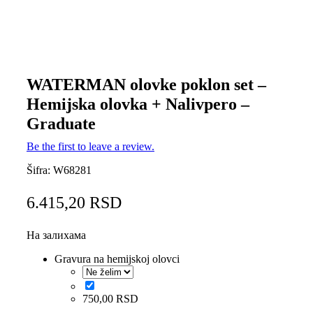
WATERMAN olovke poklon set –
Hemijska olovka + Nalivpero –
Graduate
Be the first to leave a review.
Šifra:
W68281
6.415,20
RSD
На залихама
Gravura na hemijskoj olovci
750,00
RSD