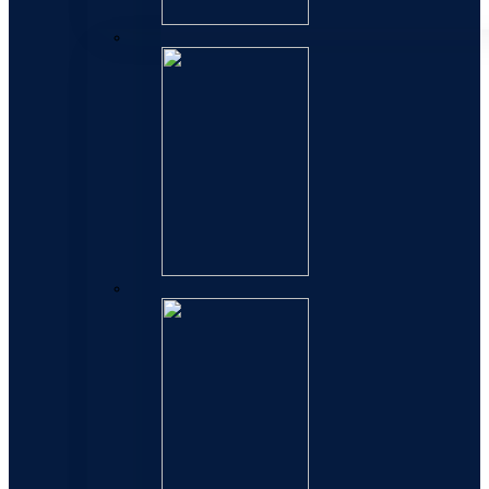
Expert
Hemisphere