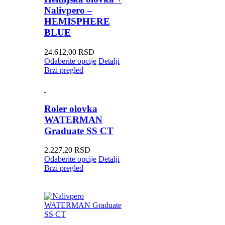
Nalivpero –
HEMISPHERE
BLUE
24.612,00
RSD
Odaberite opcije
Detalji
Brzi pregled
Roler olovka
WATERMAN
Graduate SS CT
2.227,20
RSD
Odaberite opcije
Detalji
Brzi pregled