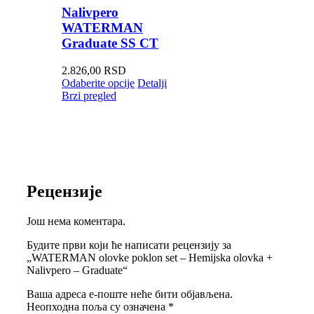
Nalivpero
WATERMAN
Graduate SS CT
2.826,00
RSD
Odaberite opcije
Detalji
Brzi pregled
Рецензије
Још нема коментара.
Будите први који ће написати рецензију за
„WATERMAN olovke poklon set – Hemijska olovka +
Nalivpero – Graduate“
Ваша адреса е-поште неће бити објављена.
Неопходна поља су означена
*