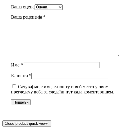
Ваша оцена
Ваша рецензија
*
Име
*
Е-пошта
*
Сачувај моје име, е-пошту и веб место у овом
прегледачу веба за следећи пут када коментаришем.
Close product quick view
×