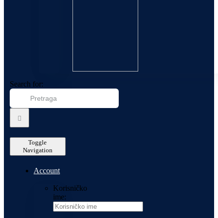
Search for:
Toggle
Navigation
Account
Korisničko
ime: