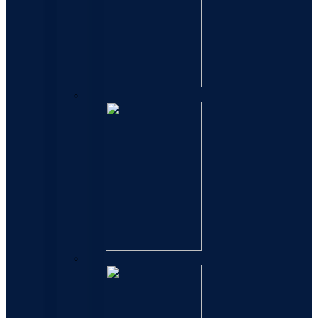
Patrone
Mastila