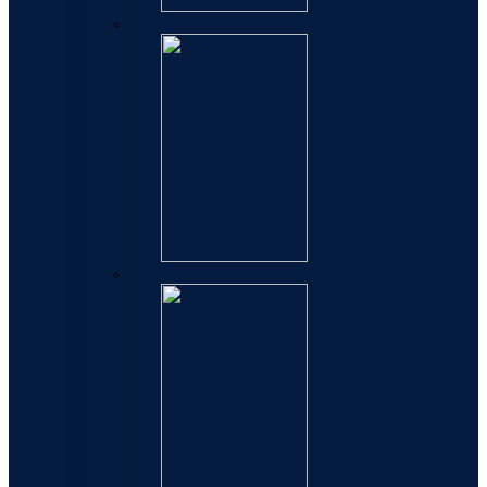
Carene
Perspectives