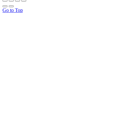
Go to Top