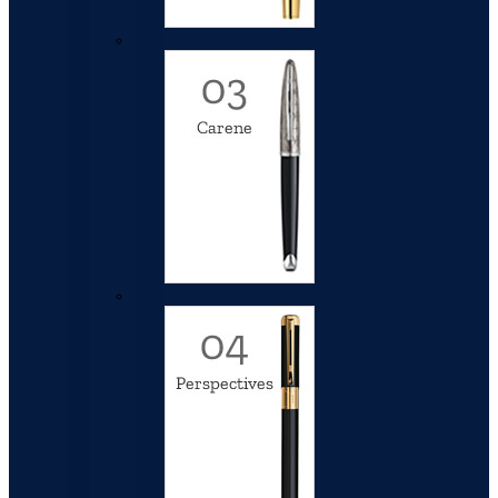
Carene
Perspectives