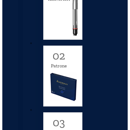
Patrone
Mastila