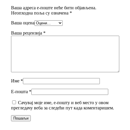
Ваша адреса е-поште неће бити објављена.
Неопходна поља су означена
*
Ваша оцена
Ваша рецензија
*
Име
*
Е-пошта
*
Сачувај моје име, е-пошту и веб место у овом
прегледачу веба за следећи пут када коментаришем.