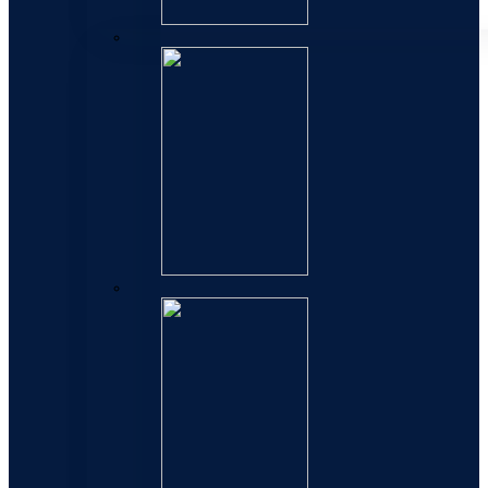
Expert
Hemisphere