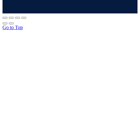
Go to Top