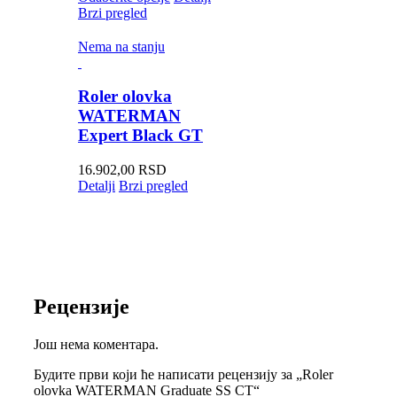
Brzi pregled
Nema na stanju
Roler olovka
WATERMAN
Expert Black GT
16.902,00
RSD
Detalji
Brzi pregled
Рецензије
Још нема коментара.
Будите први који ће написати рецензију за „Roler
olovka WATERMAN Graduate SS CT“