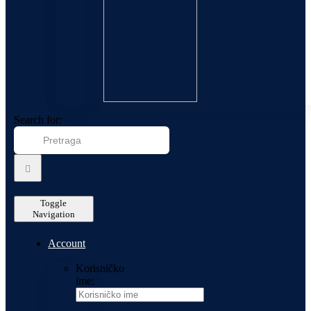
Search for:
Toggle
Navigation
Account
Korisničko
ime: