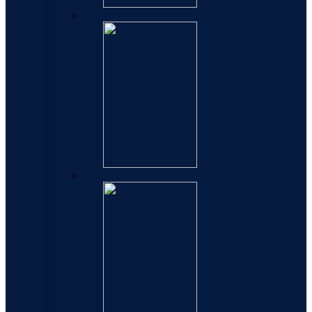
Carene
Perspectives