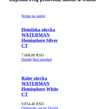
Nema na stanju
Hemijska olovka
WATERMAN
Hemisphere Silver
CT
7.668,00
RSD
Detalji
Brzi pregled
Roler olovka
WATERMAN
Hemisphere White
CT
9.854,40
RSD
Odaberite opcije
Detalji