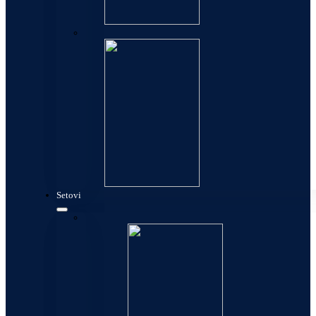
Allure
Setovi
Setovi