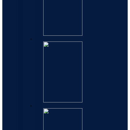
Patrone
Mastila