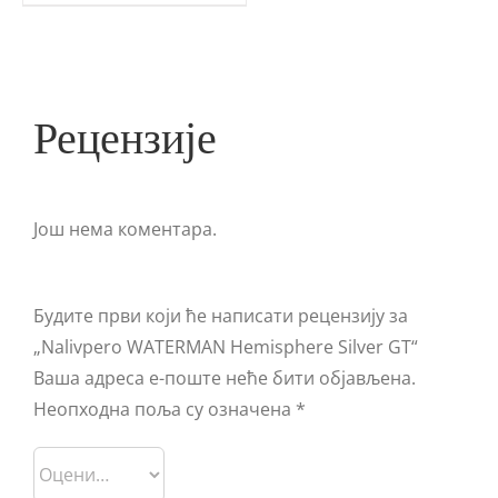
Рецензије
Још нема коментара.
Будите први који ће написати рецензију за
„Nalivpero WATERMAN Hemisphere Silver GT“
Ваша адреса е-поште неће бити објављена.
Неопходна поља су означена
*