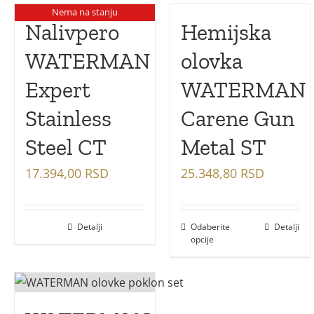
Nema na stanju
Nalivpero
Hemijska
WATERMAN
olovka
Expert
WATERMAN
Stainless
Carene Gun
Steel CT
Metal ST
17.394,00
RSD
25.348,80
RSD
Detalji
Odaberite
Detalji
opcije