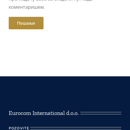
коментаришем.
Eurocom International d.o.o.
POZOVITE