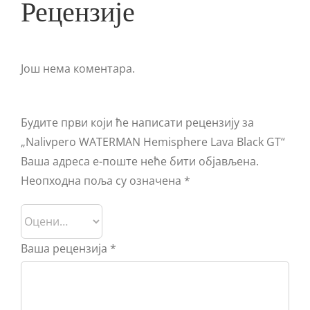
Рецензије
Још нема коментара.
Будите први који ће написати рецензију за
„Nalivpero WATERMAN Hemisphere Lava Black GT“
Ваша адреса е-поште неће бити објављена.
Неопходна поља су означена
*
Ваша рецензија
*