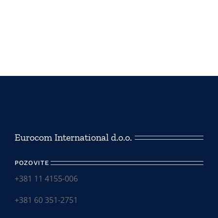
Eurocom International d.o.o.
POZOVITE
+381 11 4155-006
+381 60 351-2751