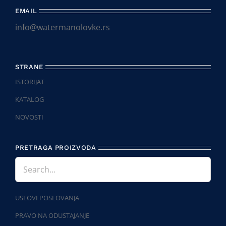
EMAIL
info@watermanolovke.rs
STRANE
ISTORIJAT
KATALOG
NOVOSTI
PRETRAGA PROIZVODA
USLOVI POSLOVANJA
PRAVO NA ODUSTAJANJE