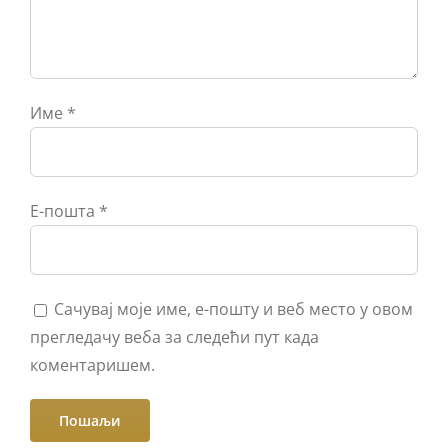
Име
*
Е-пошта
*
Сачувај моје име, е-пошту и веб место у овом
прегледачу веба за следећи пут када
коментаришем.