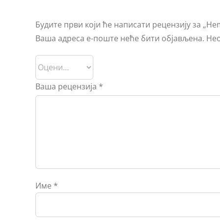
Будите први који ће написати рецензију за „He
Ваша адреса е-поште неће бити објављена.
Нео
Ваша рецензија
*
Име
*