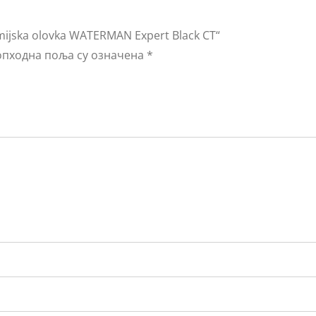
mijska olovka WATERMAN Expert Black CT“
пходна поља су означена
*