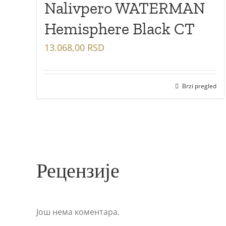
Nalivpero WATERMAN
Hemisphere Black CT
13.068,00
RSD
Brzi pregled
Рецензије
Још нема коментара.