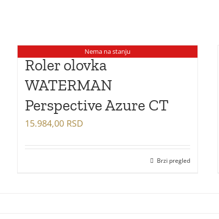
Nema na stanju
Roler olovka
WATERMAN
Perspective Azure CT
15.984,00
RSD
Brzi pregled