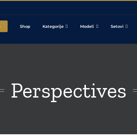
a
Shop
Kategorije
Modeli
Setovi
Perspectives