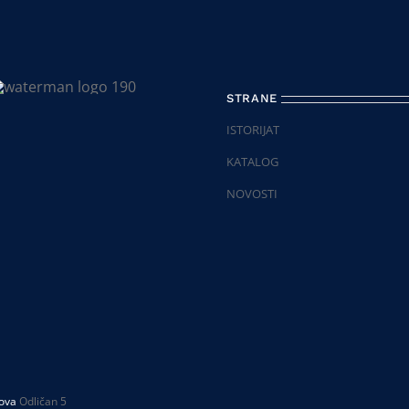
STRANE
ISTORIJAT
KATALOG
NOVOSTI
tova
Odličan 5