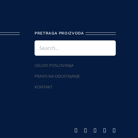
PRETRAGA PROIZVODA
USLOVI POSLOVANJA
PRAVO NA ODUSTAJANJE
KONTAKT