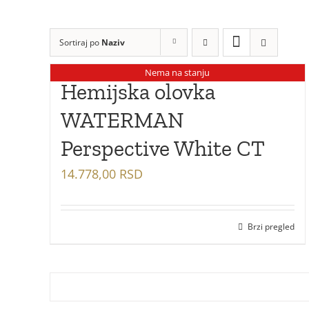
Sortiraj po
Naziv
Nema na stanju
Hemijska olovka
WATERMAN
Perspective White CT
14.778,00
RSD
Brzi pregled