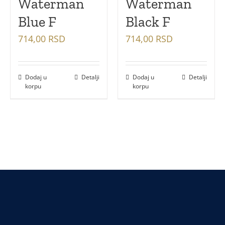
Waterman
Waterman
Blue F
Black F
714,00
RSD
714,00
RSD
Dodaj u
Detalji
Dodaj u
Detalji
korpu
korpu