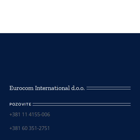
Eurocom International d.o.o.
POZOVITE
+381 11 4155-006
+381 60 351-2751