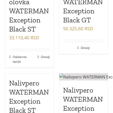
olovka
WATERMAN
WATERMAN
Exception
Exception
Black GT
Black ST
50.325,60
RSD
33.110,40
RSD
Detalji
Odaberite
Detalji
opcije
Nalivpero
Nalivpero
WATERMAN
WATERMAN
Exception
Exception
Black ST