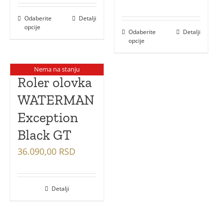
Odaberite
Detalji
opcije
Odaberite
Detalji
opcije
Nema na stanju
Roler olovka
WATERMAN
Exception
Black GT
36.090,00
RSD
Detalji