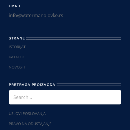
EMAIL
info@watermanolovke.rs
STRANE
ISTORIJAT
KATALOG
NOVOSTI
PRETRAGA PROIZVODA
USLOVI POSLOVANJA
PRAVO NA ODUSTAJANJE