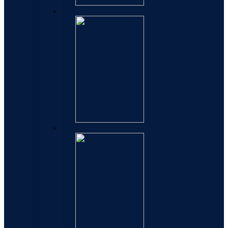
Carene
Perspectives