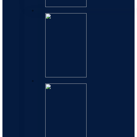
Expert
Hemisphere