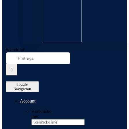
Search for:
Toggle
Navigation
Account
Korisničko
ime: