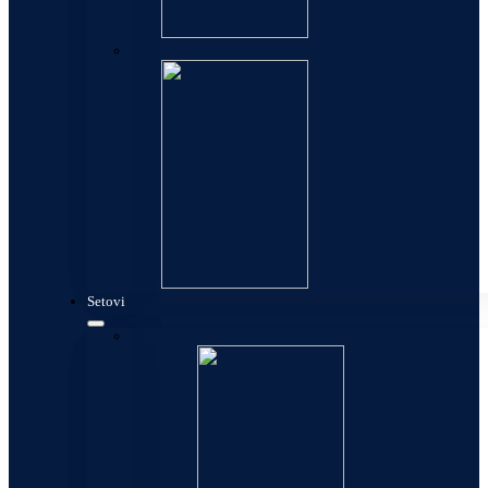
Allure
Setovi
Setovi