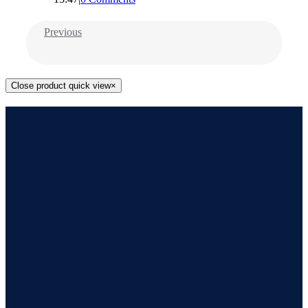
Previous
Close product quick view
×