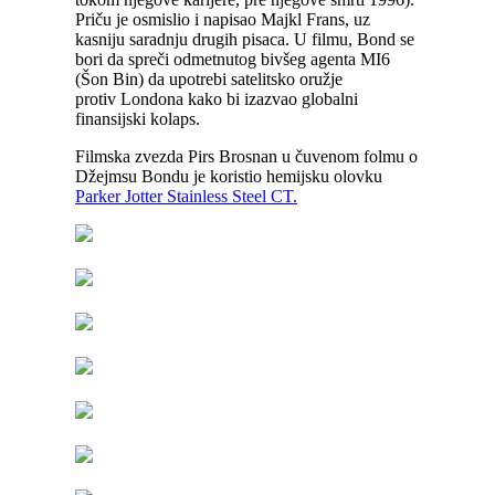
Priču je osmislio i napisao Majkl Frans, uz
kasniju saradnju drugih pisaca. U filmu, Bond se
bori da spreči odmetnutog bivšeg agenta MI6
(Šon Bin) da upotrebi satelitsko oružje
protiv Londona kako bi izazvao globalni
finansijski kolaps.
Filmska zvezda Pirs Brosnan u čuvenom folmu o
Džejmsu Bondu je koristio hemijsku olovku
Parker Jotter Stainless Steel CT.