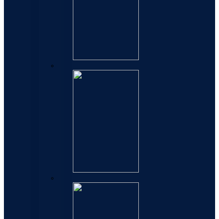
Patrone
Mastila