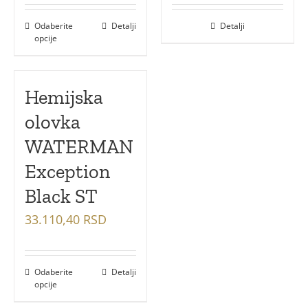
Odaberite
Detalji
Detalji
opcije
Hemijska
olovka
WATERMAN
Exception
Black ST
33.110,40
RSD
Odaberite
Detalji
opcije