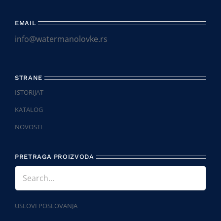
EMAIL
info@watermanolovke.rs
STRANE
ISTORIJAT
KATALOG
NOVOSTI
PRETRAGA PROIZVODA
USLOVI POSLOVANJA