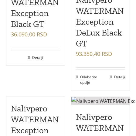
WATERMAN
WATERMAN
Exception
Exception
Black GT
DeLux Black
36.090,00
RSD
GT
93.350,40
RSD
Detalji
Odaberite
Detalji
opcije
Nalivpero
Nalivpero
WATERMAN
WATERMAN
Exception