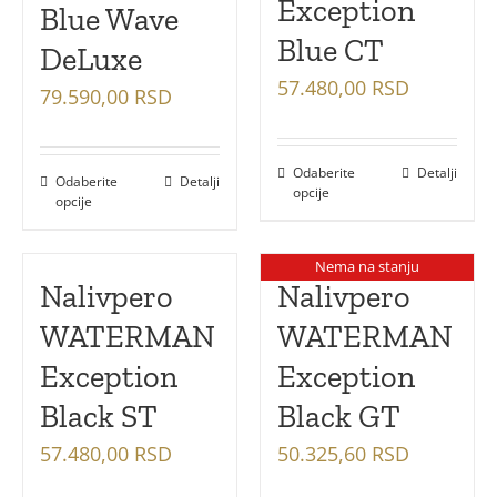
Exception
Blue Wave
Blue CT
DeLuxe
57.480,00
RSD
79.590,00
RSD
Odaberite
Detalji
Odaberite
Detalji
opcije
opcije
Nema na stanju
Nalivpero
Nalivpero
WATERMAN
WATERMAN
Exception
Exception
Black ST
Black GT
57.480,00
RSD
50.325,60
RSD