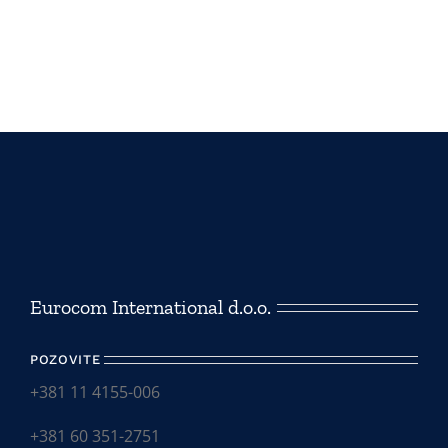
Eurocom International d.o.o.
POZOVITE
+381 11 4155-006
+381 60 351-2751